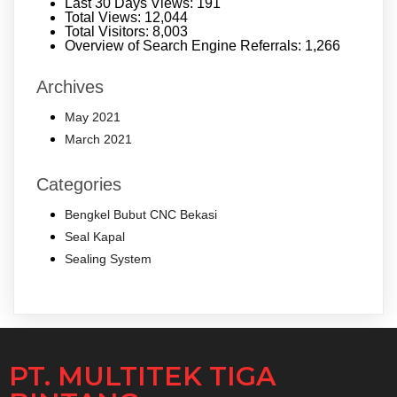
Last 30 Days Views:
191
Total Views:
12,044
Total Visitors:
8,003
Overview of Search Engine Referrals:
1,266
Archives
May 2021
March 2021
Categories
Bengkel Bubut CNC Bekasi
Seal Kapal
Sealing System
PT. MULTITEK TIGA