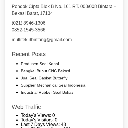
Pondok Cipta Blok B No. 161 RT. 003/008 Bintara –
Bekasi Barat, 17134
(021) 8946-1306,
0852-1545-3566
multitek.3bintang@gmail.com
Recent Posts
Produsen Seal Kapal
Bengkel Bubut CNC Bekasi
Jual Seal Gasket Butterfly
Supplier Mechanical Seal Indonesia
Industrial Rubber Seal Bekasi
Web Traffic
Today's Views:
0
Today's Visitors:
0
Last 7 Days Views:
48