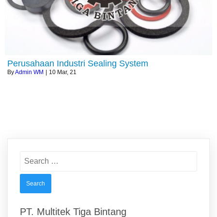
Perusahaan Industri Sealing System
By
Admin WM
|
10
Mar, 21
Search
for:
PT. Multitek Tiga Bintang