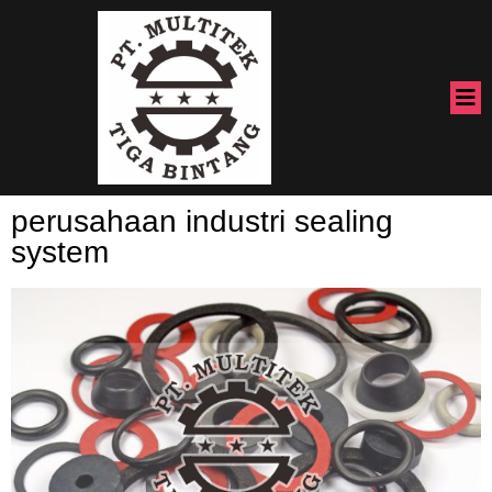
perusahaan industri sealing
system