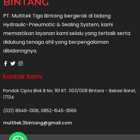
BINTANG
PT. Multitek Tiga Bintang
bergerak di bidang
Hydraulic-Pneumatic & Sealing System, kami
memastikan layanan kami selalu yang terbaik serta
didukung tenaga ahli yang berpengalaman
dibidanngnya.
Kontak Kami
Pondok Cipta Blok B No. 161 RT. 003/008 Bintara - Bekasi Barat,
17134
(021) 8946-1306, 0852-1545-3566
multitek.3bintang@gmail.com