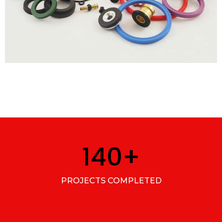
140
+
PROJECTS COMPLETED