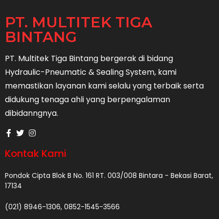
PT. MULTITEK TIGA
BINTANG
PT. Multitek Tiga Bintang
bergerak di bidang
Hydraulic-Pneumatic & Sealing System, kami
memastikan layanan kami selalu yang terbaik serta
didukung tenaga ahli yang berpengalaman
dibidanngnya.
Kontak Kami
Pondok Cipta Blok B No. 161 RT. 003/008 Bintara - Bekasi Barat,
17134
(021) 8946-1306, 0852-1545-3566