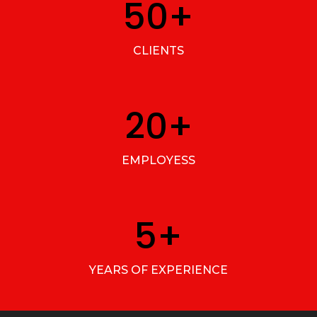
50
+
CLIENTS
20
+
EMPLOYESS
5
+
YEARS OF EXPERIENCE